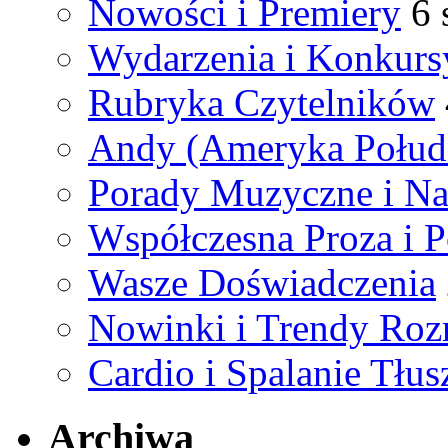
Nowości i Premiery
6 
Wydarzenia i Konkurs
Rubryka Czytelników
Andy (Ameryka Połud
Porady Muzyczne i N
Współczesna Proza i P
Wasze Doświadczenia
Nowinki i Trendy Ro
Cardio i Spalanie Tłus
Archiwa