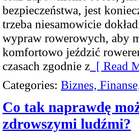
bezpieczeństwa, jest koniec
trzeba niesamowicie dokła
wypraw rowerowych, aby mie
komfortowo jeździć rowere
czasach zgodnie z
[ Read M
Categories:
Biznes, Finans
Co tak naprawdę moż
zdrowszymi ludźmi?