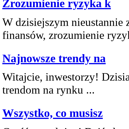
Zrozumienie ryzyka k
W dzisiejszym‌ nieustannie ⁣
finansów, zrozumienie⁤ ryzyk
Najnowsze trendy na
Witajcie, inwestorzy! Dzisi
trendom ‌na rynku ...
Wszystko, co musisz