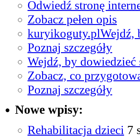
Odwiedź stronę interne
Zobacz pełen opis
kuryikoguty.pl
Wejdź, 
Poznaj szczegóły
Wejdź, by dowiedzieć 
Zobacz, co przygotow
Poznaj szczegóły
Nowe wpisy:
Rehabilitacja dzieci
7 