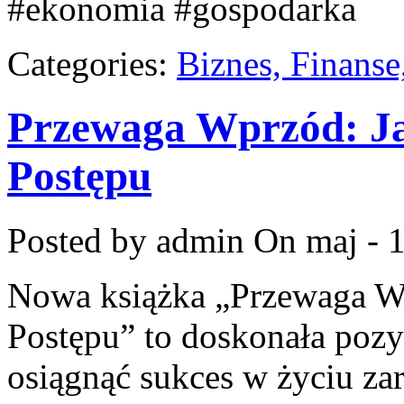
#ekonomia #gospodarka
Categories:
Biznes, Finans
Przewaga Wprzód: Ja
Postępu
Posted by admin
On maj - 1
Nowa książka „Przewaga W
Postępu” to doskonała pozyc
osiągnąć sukces w życiu za