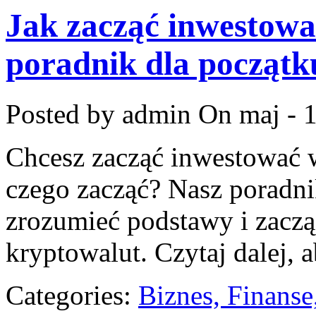
Jak zacząć inwestowa
poradnik dla początk
Posted by admin
On maj - 
Chcesz zacząć inwestować w
czego zacząć? Nasz poradn
zrozumieć podstawy i zacz
kryptowalut. Czytaj dalej, 
Categories:
Biznes, Finans