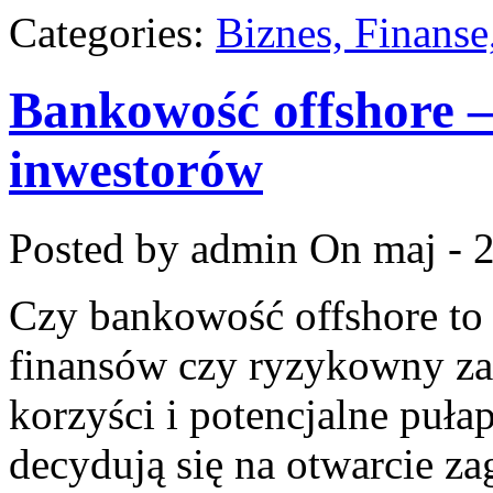
Categories:
Biznes, Finans
Bankowość offshore – 
inwestorów
Posted by admin
On maj - 
Czy bankowość offshore to 
finansów czy ryzykowny za
korzyści i potencjalne puła
decydują się na otwarcie za