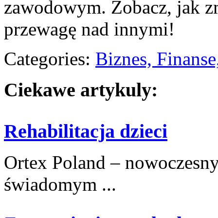
zawodowym. Zobacz, jak zm
przewagę nad innymi!
Categories:
Biznes, Finans
Ciekawe artykuly:
Rehabilitacja dzieci
Ortex Poland – nowoczesny po
świadomym ...