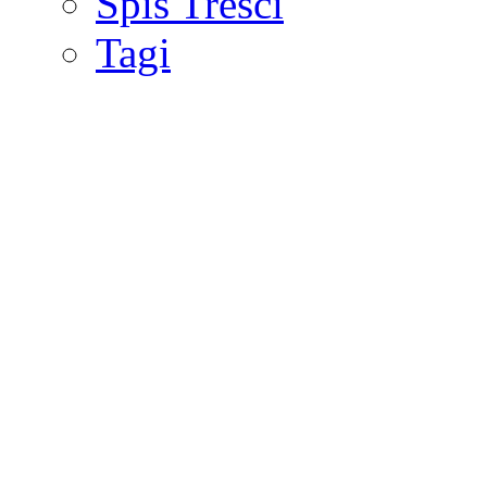
Spis Treści
Tagi