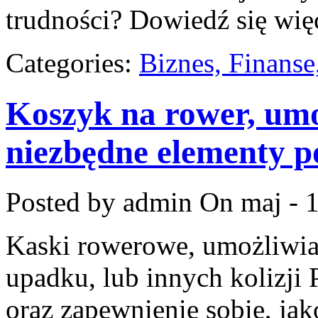
trudności? Dowiedź się wię
Categories:
Biznes, Finans
Koszyk na rower, umo
niezbędne elementy p
Posted by admin
On maj - 
Kaski rowerowe, umożliwia
upadku, lub innych kolizji
oraz zapewnienie sobie, ja