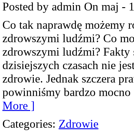
Posted by admin
On maj - 
Co tak naprawdę możemy ro
zdrowszymi ludźmi? Co mo
zdrowszymi ludźmi? Fakty s
dzisiejszych czasach nie jes
zdrowie. Jednak szczera praw
powinniśmy bardzo mocno si
More ]
Categories:
Zdrowie