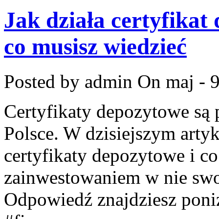
Jak działa certyfika
co musisz wiedzieć
Posted by admin
On maj - 9
Certyfikaty depozytowe są 
Polsce. W dzisiejszym arty
certyfikaty depozytowe i co
zainwestowaniem w nie swo
Odpowiedź znajdziesz poniż