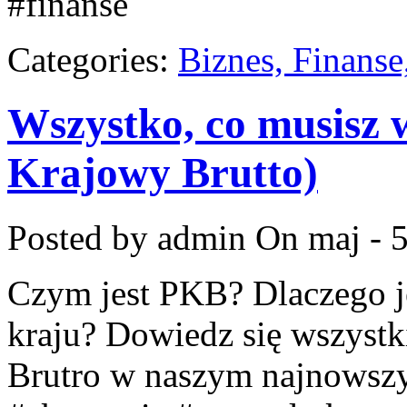
#finanse
Categories:
Biznes, Finans
Wszystko, co musisz 
Krajowy Brutto)
Posted by admin
On maj - 5
Czym jest PKB? Dlaczego je
kraju? Dowiedz się wszyst
Brutro w naszym najnowsz