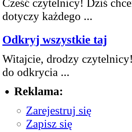
Cześć czytelnicy! Dziś ‍chc
dotyczy każdego ...
Odkryj wszystkie taj
Witajcie,​ drodzy czytelnic
do ⁤odkrycia ...
Reklama:
Zarejestruj się
Zapisz się